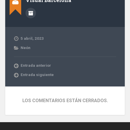
Visual Barcelona
5 abril, 2023
Neón
Entrada anterior
Entrada siguiente
LOS COMENTARIOS ESTÁN CERRADOS.