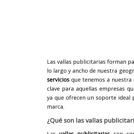
Las vallas publicitarias forman p
lo largo y ancho de nuestra geogr
servicios
que tenemos a nuestra d
clave para aquellas empresas q
ya que ofrecen un soporte ideal 
marca.
¿Qué son las vallas publicitar
Las
vallas publicitarias
son sop