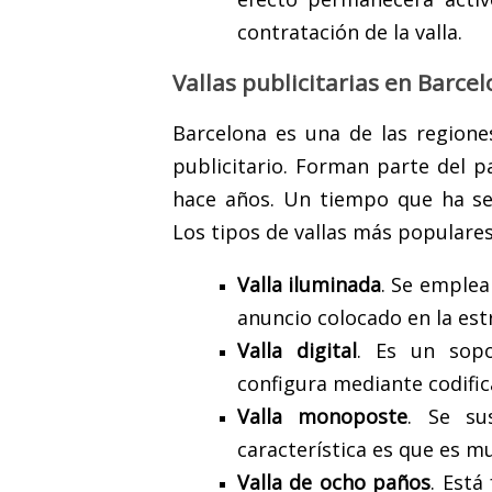
contratación de la valla.
Vallas publicitarias en Barce
Barcelona es una de las region
publicitario. Forman parte del pa
hace años. Un tiempo que ha se
Los tipos de vallas más populares
Valla iluminada
. Se emplea
anuncio colocado en la est
Valla digital
. Es un sopo
configura mediante codific
Valla monoposte
. Se su
característica es que es m
Valla de ocho paños
. Está