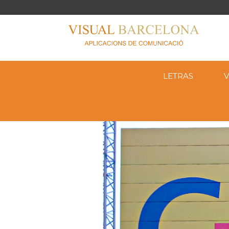
LETRAS
V