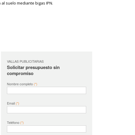
 al suelo mediante bigas IPN.
VALLAS PUBLICITARIAS
Solicitar presupuesto sin
compromiso
Nombre completo
(*)
Email
(*)
Teléfono
(*)