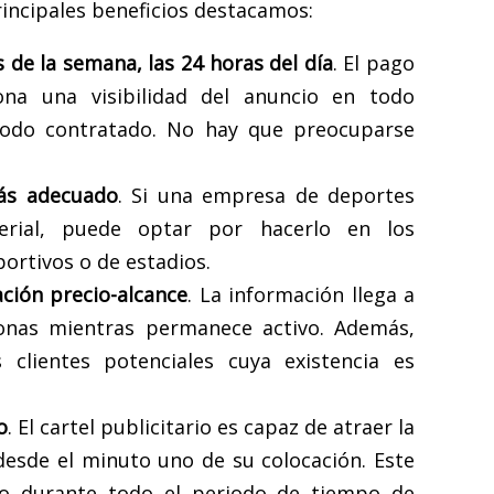
rincipales beneficios destacamos:
as de la semana, las 24 horas del día
. El pago
na una visibilidad del anuncio en todo
odo contratado. No hay que preocuparse
más adecuado
. Si una empresa de deportes
erial, puede optar por hacerlo en los
ortivos o de estadios.
ación precio-alcance
. La información llega a
nas mientras permanece activo. Además,
 clientes potenciales cuya existencia es
o
. El cartel publicitario es capaz de atraer la
desde el minuto uno de su colocación. Este
vo durante todo el periodo de tiempo de