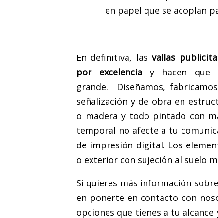
en papel que se acoplan pa
En definitiva, las
vallas publicita
por excelencia
y hacen que t
grande. Diseñamos, fabricamos
señalización y de obra en estruct
o madera y todo pintado con mat
temporal no afecte a tu comunicac
de impresión digital. Los elemen
o exterior con sujeción al suelo 
Si quieres más información sobr
en ponerte en contacto con noso
opciones que tienes a tu alcanc