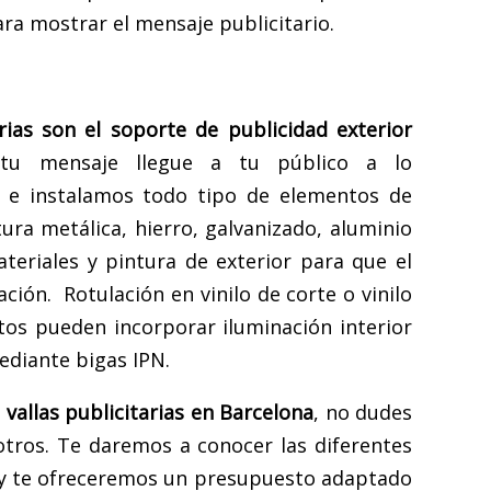
ra mostrar el mensaje publicitario.
rias son el soporte de publicidad exterior
u mensaje llegue a tu público a lo
 e instalamos todo tipo de elementos de
ura metálica, hierro, galvanizado, aluminio
eriales y pintura de exterior para que el
ión. Rotulación en vinilo de corte o vinilo
tos pueden incorporar iluminación interior
mediante bigas IPN.
e
vallas publicitarias en Barcelona
, no dudes
tros. Te daremos a conocer las diferentes
e y te ofreceremos un presupuesto adaptado