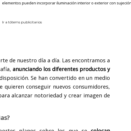
elementos pueden incorporar iluminación interior o exterior con sujeción
Ir a tótems publicitarios
arte de nuestro día a día. Las encontramos a
afía,
anunciando
los diferentes productos y
isposición. Se han convertido en un medio
ue quieren conseguir nuevos consumidores,
para alcanzar notoriedad y crear imagen de
ias?
ortes planos sobre los que se
colocan