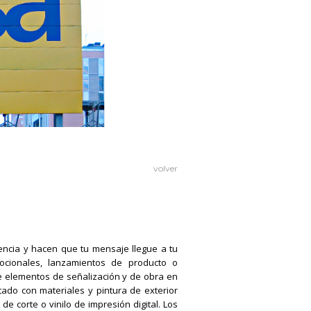
volver
elencia y hacen que tu mensaje llegue a tu
ocionales, lanzamientos de producto o
e elementos de señalización y de obra en
tado con materiales y pintura de exterior
e corte o vinilo de impresión digital. Los