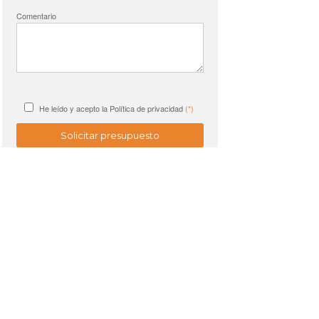
Comentario
He leído y acepto la
Política de privacidad
(*)