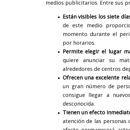
medios publicitarios. Entre sus p
Están visibles los siete dí
de este medio proporcio
momento durante el peri
por horarios.
Permite elegir el lugar 
quiere anunciar su mat
alrededores de centros dep
Ofrecen una excelente rel
un gran número de perso
consigue llegar a nuevos
desconocida.
Tienen un efecto inmediat
atención de las personas 
efecto permanecerá acti