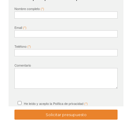
Nombre completo
(*)
Email
(*)
Teléfono
(*)
Comentario
He leído y acepto la
Política de privacidad
(*)