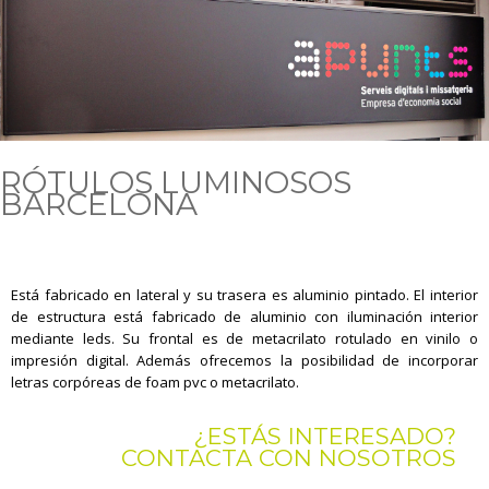
RÓTULOS LUMINOSOS
BARCELONA
Está fabricado en lateral y su trasera es aluminio pintado. El interior
de estructura está fabricado de aluminio con iluminación interior
mediante leds. Su frontal es de metacrilato rotulado en vinilo o
impresión digital. Además ofrecemos la posibilidad de incorporar
letras corpóreas de foam pvc o metacrilato.
¿ESTÁS INTERESADO?
CONTACTA CON NOSOTROS