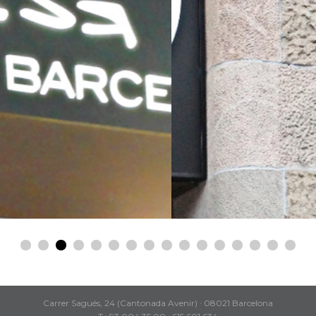
Carrer Sagués, 24 (Cantonada Avenir) · 08021 Barcelona