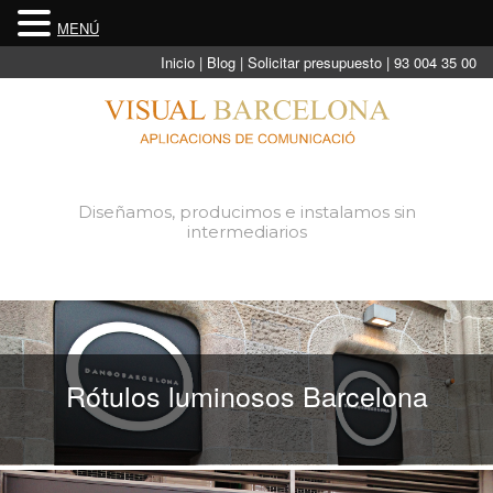
MENÚ
Inicio
| Blog
| Solicitar presupuesto
| 93 004 35 00
Diseñamos, producimos e instalamos sin
intermediarios
Rótulos luminosos Barcelona