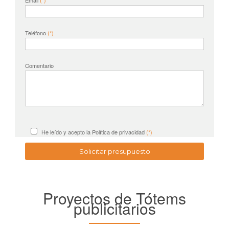
Email
(*)
Teléfono
(*)
Comentario
He leído y acepto la
Política de privacidad
(*)
Proyectos de Tótems
publicitarios