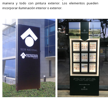
manera y todo con pintura exterior. Los elementos pueden
incorporar iluminación interior o exterior.