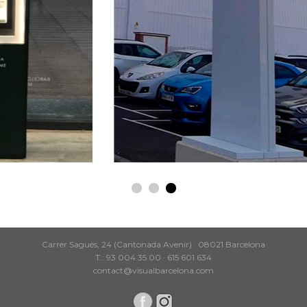
Carrer Sagués, 24 (Cantonada Avenir) · 08021 Barcelona
T.: 93 004 35 00 · 615 601 634
contact@visualbarcelona.com