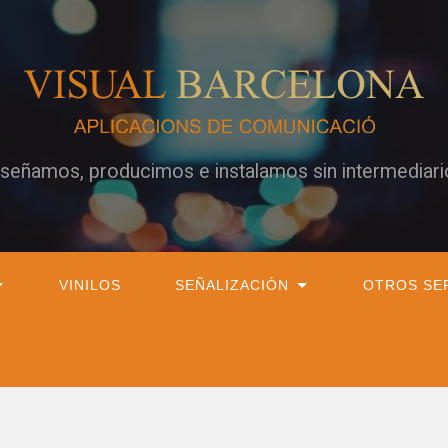
iseñamos, producimos e instalamos sin intermediari
VINILOS
SEÑALIZACIÓN
OTROS SE