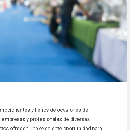
emocionantes y llenos de ocasiones de
a empresas y profesionales de diversas
entos ofrecen una excelente oportunidad para