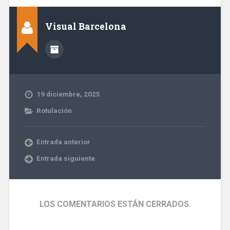
Visual Barcelona
19 diciembre, 2025
Rotulación
Entrada anterior
Entrada siguiente
LOS COMENTARIOS ESTÁN CERRADOS.