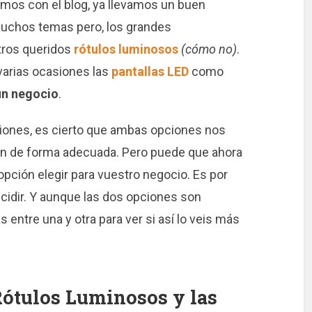
os con el blog, ya llevamos un buen
uchos temas pero, los grandes
tros queridos
rótulos luminosos
(cómo no)
.
varias ocasiones las
pantallas LED
como
un negocio
.
ones, es cierto que ambas opciones nos
lizan de forma adecuada. Pero puede que ahora
pción elegir para vuestro negocio. Es por
idir. Y aunque las dos opciones son
entre una y otra para ver si así lo veis más
Rótulos Luminosos y las