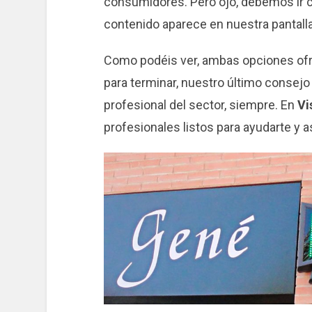
consumidores. Pero ojo, debemos ir c
contenido aparece en nuestra pantall
Como podéis ver, ambas opciones ofre
para terminar, nuestro último consejo
profesional del sector, siempre. En
Vi
profesionales listos para ayudarte y