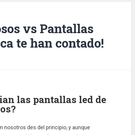
sos vs Pantallas
nca te han contado!
ian las pantallas led de
sos?
 nosotros des del principio, y aunque