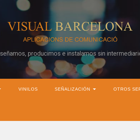
iseñamos, producimos e instalamos sin intermediari
VINILOS
SEÑALIZACIÓN
OTROS SE