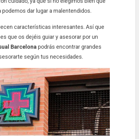
on cuidado, ya que si no elegimos bien qué
a podemos dar lugar a malentendidos.
cen características interesantes. Así que
 es que os dejéis guiar y asesorar por un
sual Barcelona
podrás encontrar grandes
 asesorarte según tus necesidades.