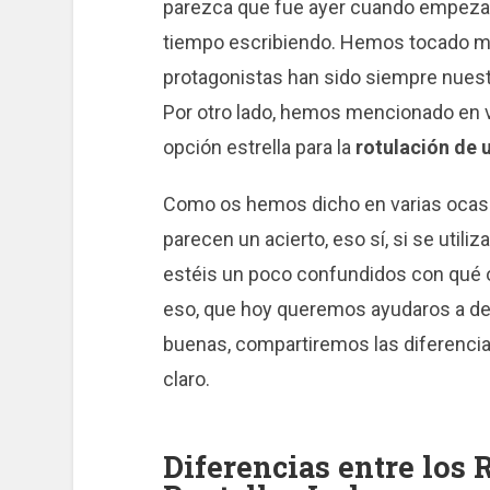
parezca que fue ayer cuando empezam
tiempo escribiendo. Hemos tocado m
protagonistas han sido siempre nues
Por otro lado, hemos mencionado en 
opción estrella para la
rotulación de 
Como os hemos dicho en varias ocasi
parecen un acierto, eso sí, si se uti
estéis un poco confundidos con qué o
eso, que hoy queremos ayudaros a dec
buenas, compartiremos las diferencias 
claro.
Diferencias entre los 