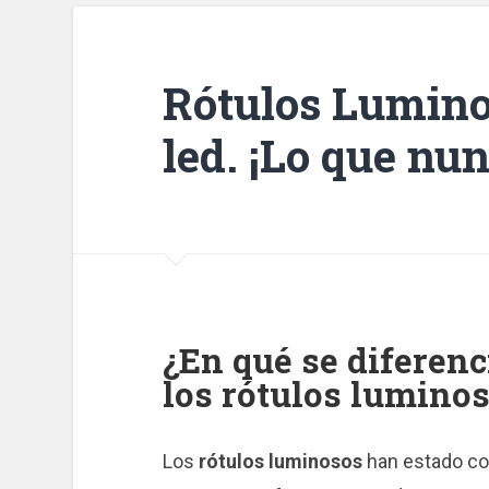
Rótulos Lumino
led. ¡Lo que nu
¿En qué se diferenc
los rótulos lumino
Los
rótulos luminosos
han estado con