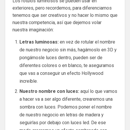
Los rótulos luminosos se pueden usar en
exteriores, pero recordemos, para diferenciarnos
tenemos que ser creativos y no hacer lo mismo que
nuestra competencia, así que dejemos volar
nuestra imaginación:
Letras luminosas:
en vez de rotular el nombre
de nuestro negocio sin más, hagámoslo en 3D y
pongámosle luces dentro, pueden ser de
diferentes colores o en blanco, te aseguramos
que vas a conseguir un efecto Hollywood
increíble.
Nuestro nombre con luces:
aquí lo que vamos
a hacer va a ser algo diferente, crearemos una
sombra con luces. Podemos poner el nombre
de nuestro negocio en letras de madera y
seguirlas por debajo con luces led. De ese