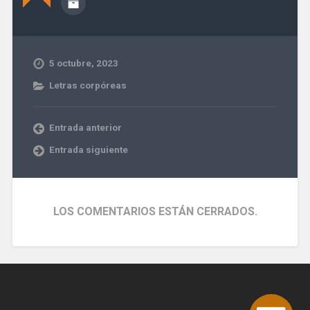
5 octubre, 2023
Letras corpóreas
Entrada anterior
Entrada siguiente
LOS COMENTARIOS ESTÁN CERRADOS.