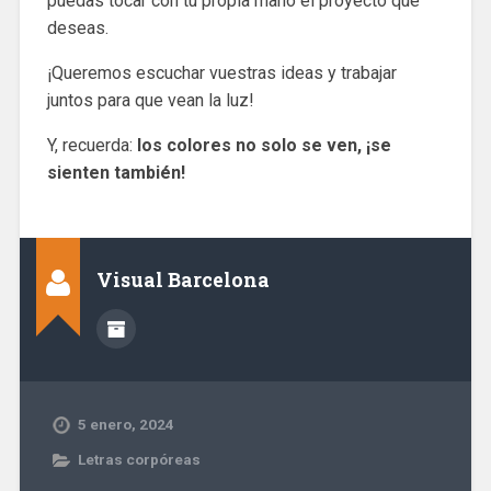
puedas tocar con tu propia mano el proyecto que
deseas.
¡Queremos escuchar vuestras ideas y trabajar
juntos para que vean la luz!
Y, recuerda:
los colores no solo se ven, ¡se
sienten también!
Visual Barcelona
5 enero, 2024
Letras corpóreas